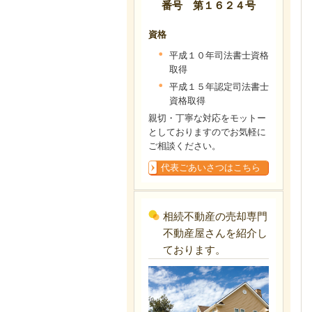
番号 第１６２４号
資格
平成１０年司法書士資格
取得
平成１５年認定司法書士
資格取得
親切・丁寧な対応をモットー
としておりますのでお気軽に
ご相談ください。
代表ごあいさつはこちら
相続不動産の売却専門
不動産屋さんを紹介し
ております。