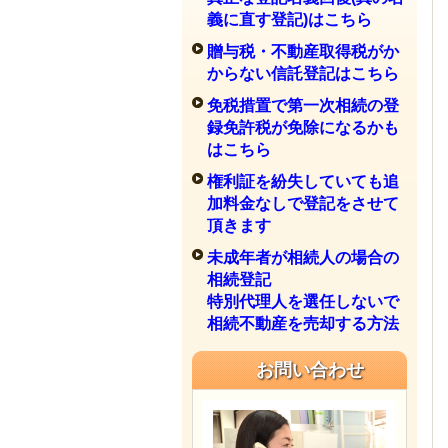
義に直す登記)はこちら
贈与税・不動産取得税がか
からない信託登記はこちら
免税措置で第一次相続の登
録免許税が免除になるかも
はこちら
権利証を紛失していても追
加料金なしで登記をさせて
頂きます
未成年者が相続人の場合の
相続登記
特別代理人を選任しないで
相続不動産を売却する方法
お問い合わせ