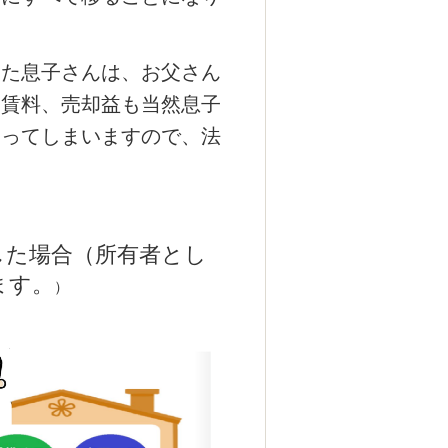
た息子さんは、お父さん
、賃料、売却益も当然息子
なってしまいますので、法
。
した場合
（所有者とし
ます。
）