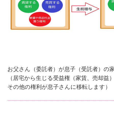
お父さん（委託者）が息子（受託者）の
（居宅から生じる受益権（家賃、売却益
その他の権利が息子さんに移転します）