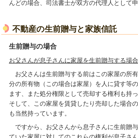
んどの場合、司法書士が双方の代理人として
不動産の生前贈与と家族信託
生前贈与の場合
お父さんが息子さんに家屋を生前贈与する
お父さんは生前贈与する前はこの家屋の所有
分の所有物（この場合は家屋）
を人に貸す等
ます、また処分権限として売却する
権利も持
そして、この家屋を賃貸したり売却した場合
も当然持っています。
ですから、お父さんから息子さんに生前贈与
ていた家屋に対してのこれらの権
利が息子さ