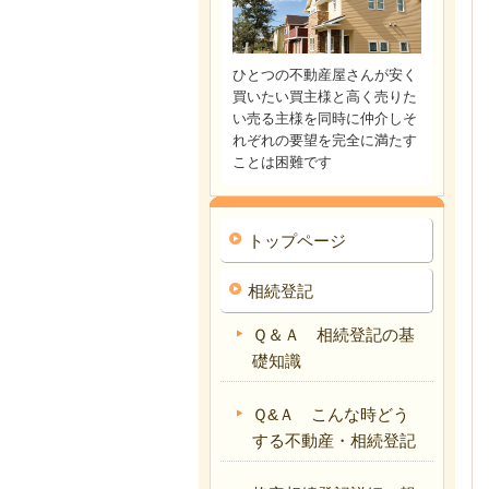
ひとつの不動産屋さんが安く
買いたい買主様と高く売りた
い売る主様を同時に仲介しそ
れぞれの要望を完全に満たす
ことは困難です
トップページ
相続登記
Ｑ＆Ａ 相続登記の基
礎知識
Ｑ&Ａ こんな時どう
する不動産・相続登記