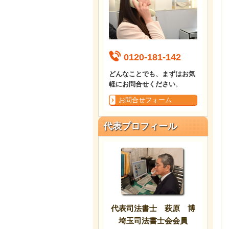
0120-181-142
どんなことでも、まずはお気
軽にお問合せください
。
お問合せフォーム
代表プロフィール
代表司法書士 萩原 博
埼玉司法書士会会員