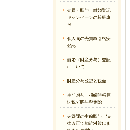
売買・贈与・離婚登記
キャンペーンの報酬事
例
個人間の売買取引格安
登記
離婚（財産分与）登記
について
財産分与登記と税金
生前贈与・相続時精算
課税で贈与税免除
夫婦間の生前贈与、法
律改正で相続対策にま