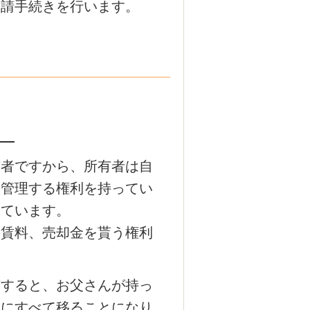
申請手続きを行います。
場合
者ですから、所有者は自
の管理する権利を持ってい
っています。
の賃料、売却金を貰う権利
すると、お父さんが持っ
んにすべて移ることになり