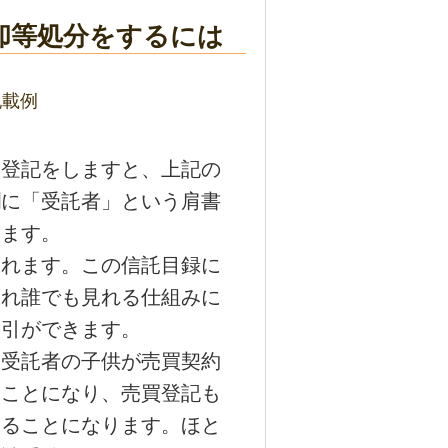
却等処分をするには
記載例
登記をしますと、上記の
欄に「受託者」という肩書
ります。
れます。この信託目録に
され誰でも見れる仕組みに
取引ができます。
受託者の子供が売買契約
ることになり、売買登記も
することになります。ほと