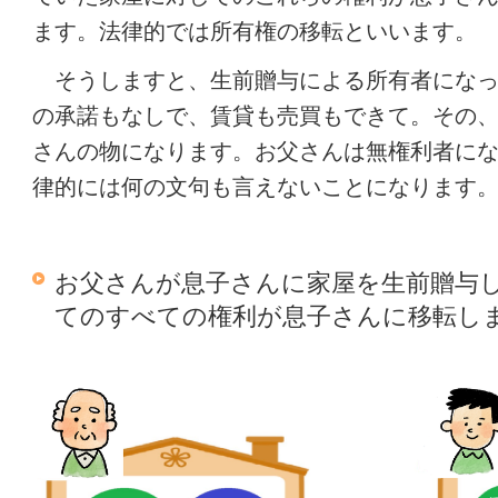
ます。法律的では所有権の移転といいます。
そうしますと、生前贈与による所有者になっ
の承諾もなしで、賃貸も売買もできて。その
さんの物になります。お父さんは無権利者に
律的には何の文句も言えないことになります
お父さんが息子さんに家屋を生前贈与
てのすべての権利が息子さんに移転し