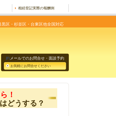
相続登記実際の報酬例
・目黒区・杉並区・台東区他全国対応
約
メールでのお問合せ・面談予約
お気軽にお問合せください
たら！
分はどうする？